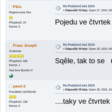
Re:Podzimní slet 2024
Páťa
«
Odpověď #3 kdy:
Srpen 27, 2024, 09
Registrovaný člen
Pojedu ve čtvrte
Příspěvků: 24
Karma: 0
Re:Podzimní slet 2024
Franz Joseph
«
Odpověď #4 kdy:
Srpen 28, 2024, 09
Grafoman
Sqěle, tak to s
Příspěvků: 506
Karma: 1
Had žere Bureše !!!
Re:Podzimní slet 2024
pavel d
«
Odpověď #5 kdy:
Srpen 28, 2024, 10
Pravidelný návštěvník
....taky ve čtvrte
Příspěvků: 196
Karma: 0