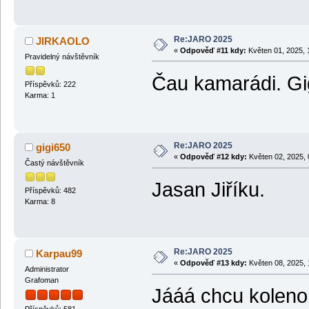
Re:JARO 2025
JIRKAOLO
«
Odpověď #11 kdy:
Květen 01, 2025, 
Pravidelný návštěvník
Čau kamarádi. Gig
Příspěvků: 222
Karma: 1
Re:JARO 2025
gigi650
«
Odpověď #12 kdy:
Květen 02, 2025, 
Častý návštěvník
Jasan Jiříku.
Příspěvků: 482
Karma: 8
Re:JARO 2025
Karpau99
«
Odpověď #13 kdy:
Květen 08, 2025, 
Administrator
Grafoman
Jááá chcu koleno 