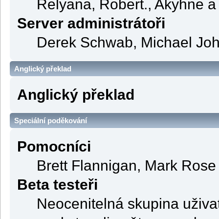
Relyana, Robert., Akyhne 
Server administrátoři
Derek Schwab, Michael Joh
Anglický překlad
Anglický překlad
Speciální poděkování
Pomocníci
Brett Flannigan, Mark Rose
Beta testeři
Neocenitelná skupina uživat