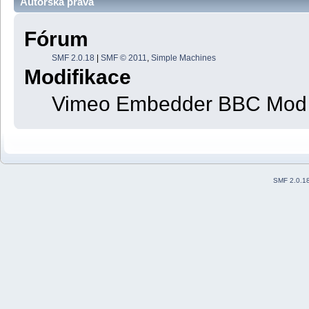
Autorská práva
Fórum
SMF 2.0.18
|
SMF © 2011
,
Simple Machines
Modifikace
Vimeo Embedder BBC Mod
SMF 2.0.1