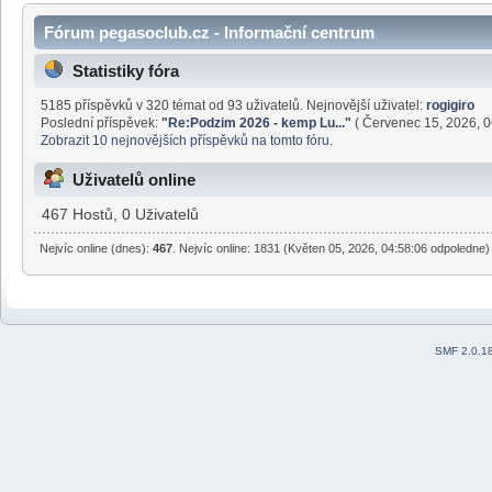
Fórum pegasoclub.cz - Informační centrum
Statistiky fóra
5185 příspěvků v 320 témat od 93 uživatelů. Nejnovější uživatel:
rogigiro
Poslední příspěvek:
"
Re:Podzim 2026 - kemp Lu...
"
( Červenec 15, 2026, 0
Zobrazit 10 nejnovějších příspěvků na tomto fóru.
Uživatelů online
467 Hostů, 0 Uživatelů
Nejvíc online (dnes):
467
. Nejvíc online: 1831 (Květen 05, 2026, 04:58:06 odpoledne)
SMF 2.0.1