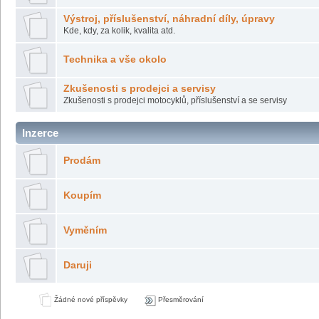
Výstroj, příslušenství, náhradní díly, úpravy
Kde, kdy, za kolik, kvalita atd.
Technika a vše okolo
Zkušenosti s prodejci a servisy
Zkušenosti s prodejci motocyklů, příslušenství a se servisy
Inzerce
Prodám
Koupím
Vyměním
Daruji
Žádné nové příspěvky
Přesměrování