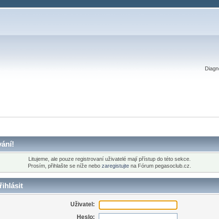
Diagno
ání!
Litujeme, ale pouze registrovaní uživatelé mají přístup do této sekce.
Prosím, přihlašte se níže nebo
zaregistujte
na Fórum pegasoclub.cz.
ihlásit
Uživatel:
Heslo: