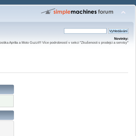
Novinky:
stika Aprilia a Moto Guzzi!!! Více podrobností v sekci ''Zkušenosti s prodejci a servisy''