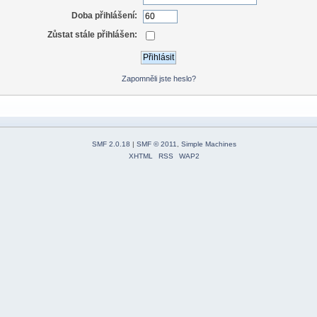
Doba přihlášení:
Zůstat stále přihlášen:
Zapomněli jste heslo?
SMF 2.0.18
|
SMF © 2011
,
Simple Machines
XHTML
RSS
WAP2