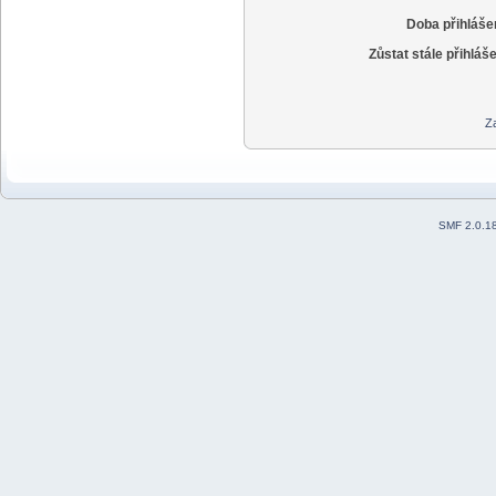
Doba přihláše
Zůstat stále přihláš
Za
SMF 2.0.1