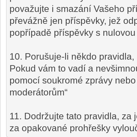
považujte i smazání Vašeho p
převážně jen příspěvky, jež odp
popřípadě příspěvky s nulovou
10. Porušuje-li někdo pravidla,
Pokud vám to vadí a nevšimnou
pomocí soukromé zprávy nebo p
moderátorům“
11. Dodržujte tato pravidla, za
za opakované prohřešky vylouč