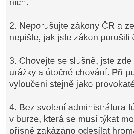
nich.
2. Neporušujte zákony ČR a ze
nepište, jak jste zákon porušili 
3. Chovejte se slušně, jste zde
urážky a útočné chování. Při p
vyloučeni stejně jako provokat
4. Bez svolení administrátora 
v burze, která se musí týkat mo
přísně zakázáno odesílat hrom