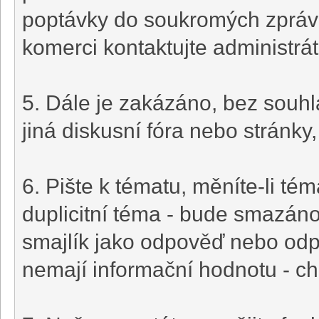
poptávky do soukromých zpráv 
komerci kontaktujte administrát
5. Dále je zakázáno, bez souhl
jiná diskusní fóra nebo stránky,
6. Pište k tématu, měníte-li té
duplicitní téma - bude smazá
smajlík jako odpověď nebo odpo
nemají informační hodnotu - chc